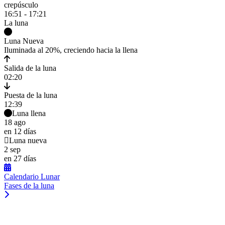
crepúsculo
16:51 - 17:21
La luna
Luna Nueva
Iluminada al 20%, creciendo hacia la llena
Salida de la luna
02:20
Puesta de la luna
12:39
Luna llena
18 ago
en 12 días
Luna nueva
2 sep
en 27 días
Calendario Lunar
Fases de la luna