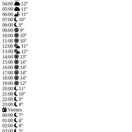
04:00
12°
05:00
11°
06:00
11°
07:00
10°
08:00
9°
09:00
9°
10:00
10°
11:00
10°
12:00
11°
13:00
12°
14:00
13°
15:00
14°
16:00
14°
17:00
14°
18:00
14°
19:00
12°
20:00
11°
21:00
10°
22:00
9°
23:00
8°
Viernes
00:00
7°
01:00
6°
02:00
6°
03:00
5°