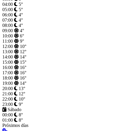
04:00
5°
05:00
5°
06:00
4°
07:00
4°
08:00
4°
09:00
4°
10:00
6°
11:00
9°
12:00
10°
13:00
12°
14:00
14°
15:00
15°
16:00
16°
17:00
16°
18:00
16°
19:00
14°
20:00
13°
21:00
12°
22:00
10°
23:00
9°
Sábado
00:00
8°
01:00
8°
Próximos días