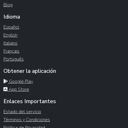
Blog
Idioma
Español
English
Italiano
Français
Português
Obtener la aplicación
Google Play
App Store
Enlaces Importantes
Estado del servicio
Términos y Condiciones
Política de Privacidad