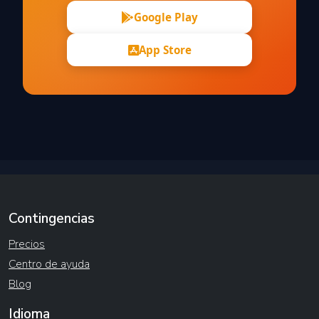
Google Play
App Store
Contingencias
Precios
Centro de ayuda
Blog
Idioma