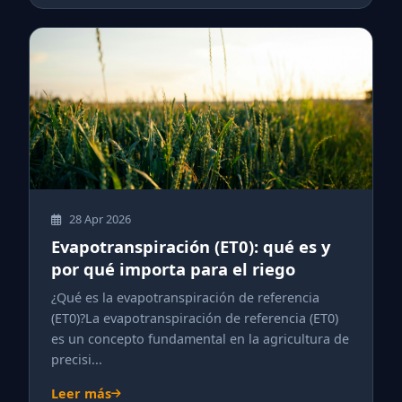
28 Apr 2026
Evapotranspiración (ET0): qué es y
por qué importa para el riego
¿Qué es la evapotranspiración de referencia
(ET0)?La evapotranspiración de referencia (ET0)
es un concepto fundamental en la agricultura de
precisi...
Leer más