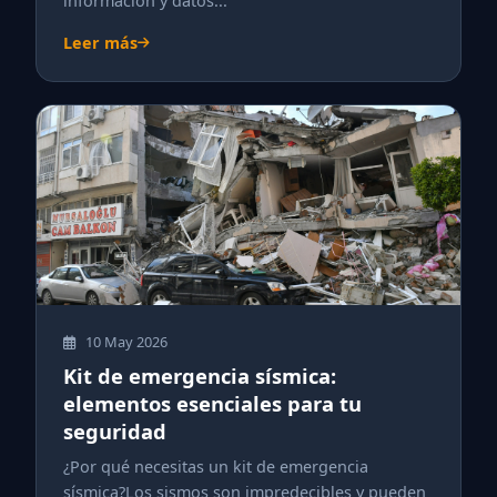
información y datos...
Leer más
10 May 2026
Kit de emergencia sísmica:
elementos esenciales para tu
seguridad
¿Por qué necesitas un kit de emergencia
sísmica?Los sismos son impredecibles y pueden