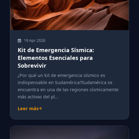
19 Apr 2026
Kit de Emergencia Sísmica:
Elementos Esenciales para
Sobrevivir
¿Por qué un kit de emergencia sísmico es
indispensable en Sudamérica?Sudamérica se
encuentra en una de las regiones sísmicamente
más activas del pl...
Leer más