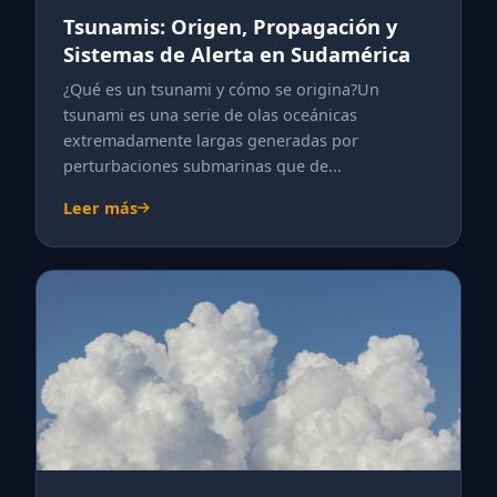
Tsunamis: Origen, Propagación y
Sistemas de Alerta en Sudamérica
¿Qué es un tsunami y cómo se origina?Un
tsunami es una serie de olas oceánicas
extremadamente largas generadas por
perturbaciones submarinas que de...
Leer más