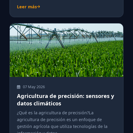
Leer más
07 May 2026
Agricultura de precisión: sensores y
datos climáticos
¿Qué es la agricultura de precisión?La
agricultura de precisión es un enfoque de
gestión agrícola que utiliza tecnologías de la