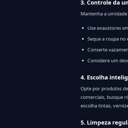
3. Controle da u
Mantenha a umidade r
Use exaustores em
Seque a roupa no
Conserte vazamen
Considere um des
4. Escolha intel
Opte por produtos de
comerciais, busque r
escolha tintas, verni
5. Limpeza regul