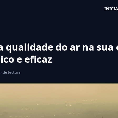
INICI
 qualidade do ar na sua 
ico e eficaz
 de lectura