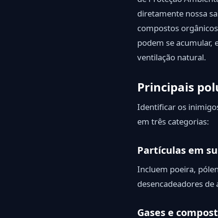
diretamente nossa sa
compostos orgânicos 
podem se acumular, 
ventilação natural.
Principais pol
Identificar os inimi
em três categorias:
Partículas em s
Incluem poeira, pólen
desencadeadores de a
Gases e compost