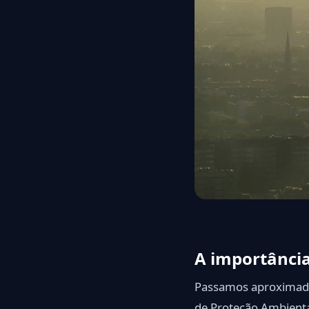
A importância
Passamos aproximada
de Proteção Ambienta