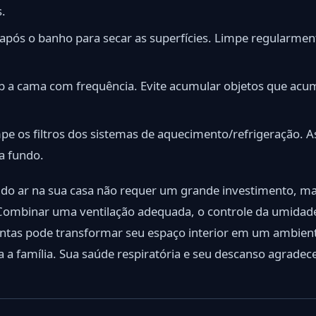
.
 após o banho para secar as superfícies. Limpe regularmen
b a cama com frequência. Evite acumular objetos que acum
pe os filtros dos sistemas de aquecimento/refrigeração. As
a fundo.
 do ar na sua casa não requer um grande investimento, ma
 Combinar uma ventilação adequada, o controle da umidade
antas pode transformar seu espaço interior em um ambien
da a família. Sua saúde respiratória e seu descanso agradec