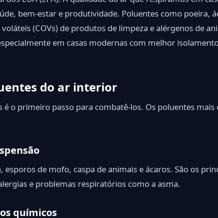
úde, bem-estar e produtividade. Poluentes como poeira, á
voláteis (COVs) de produtos de limpeza e alérgenos de an
especialmente em casas modernas com melhor isolament
uentes do ar interior
gos é o primeiro passo para combatê-los. Os poluentes mai
uspensão
, esporos de mofo, caspa de animais e ácaros. São os prin
lergias e problemas respiratórios como a asma.
os químicos