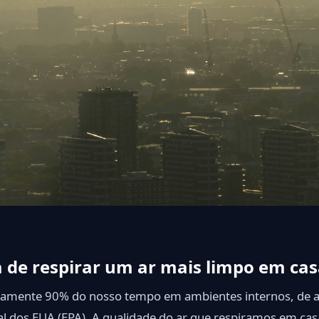
 de respirar um ar mais limpo em ca
mente 90% do nosso tempo em ambientes internos, de a
l dos EUA (EPA). A qualidade do ar que respiramos em ca