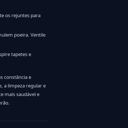
te os rejuntes para
ulem poeira. Ventile
pire tapetes e
s constância e
, a limpeza regular e
te mais saudável e
erão.