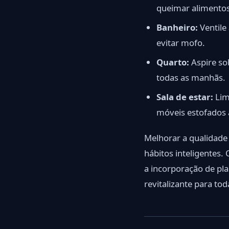
queimar alimentos
Banheiro:
Ventile
evitar mofo.
Quarto:
Aspire so
todas as manhãs.
Sala de estar:
Lim
móveis estofados 
Melhorar a qualidade
hábitos inteligentes.
a incorporação de pl
revitalizante para to