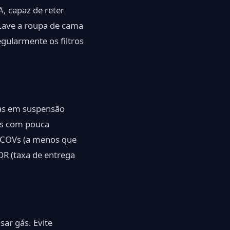
, capaz de reter
 Lave a roupa de cama
gularmente os filtros
ulas em suspensão
eas com pouca
s COVs (a menos que
DR (taxa de entrega
ar gás. Evite