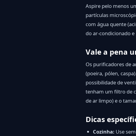
Aspire pelo menos um
partículas microscópi
com água quente (aci
do ar-condicionado e
Vale a pena u
Os purificadores de a
(poeira, pólen, casp
possibilidade de ven
tenham um filtro de c
de ar limpo) e o tam
Dicas específ
Cozinha:
Use semp