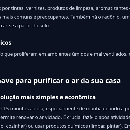
 por tintas, vernizes, produtos de limpeza, aromatizantes
s mais comuns e preocupantes. Também há o radônio, um 
rar-se a partir do solo.
icos
ofo que proliferam em ambientes úmidos e mal ventilados,
have para purificar o ar da sua casa
 solução mais simples e econômica
10-15 minutos ao dia, especialmente de manhã quando a po
rmite renovar o ar viciado. É crucial fazê-lo após ativida
 cozinhar) ou usar produtos químicos (limpar, pintar). E