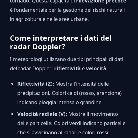
tornado. Questa capacità di
rilevazione precoce
è fondamentale per la gestione dei rischi naturali
in agricoltura e nelle aree urbane.
Come interpretare i dati del
radar Doppler?
I meteorologi utilizzano due tipi principali di dati
del radar Doppler:
riflettività
e
velocità
.
Riflettività (Z):
Mostra l'intensità delle
precipitazioni. Colori caldi (rosso, arancione)
indicano pioggia intensa o grandine.
Velocità radiale (V):
Mostra il movimento
delle particelle. Colori verdi indicano particelle
che si avvicinano al radar, e colori rossi