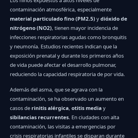
Los niños expuestos a altos niveles de
contaminación atmosférica, especialmente
material particulado fino (PM2.5)
y
dióxido de
nitrógeno (NO2)
, tienen mayor incidencia de
infecciones respiratorias agudas como bronquitis
y neumonía. Estudios recientes indican que la
exposición prenatal y durante los primeros años
de vida puede afectar el desarrollo pulmonar,
reduciendo la capacidad respiratoria de por vida.
Además del asma, que se agrava con la
contaminación, se ha observado un aumento en
casos de
rinitis alérgica
,
otitis media
y
sibilancias recurrentes
. En ciudades con alta
contaminación, las visitas a emergencias por
crisis respiratorias infantiles se disparan durante