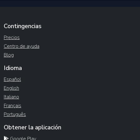
Contingencias
Precios
Centro de ayuda
Blog
Idioma
Español
English
Italiano
Français
Português
Obtener la aplicación
Google Play