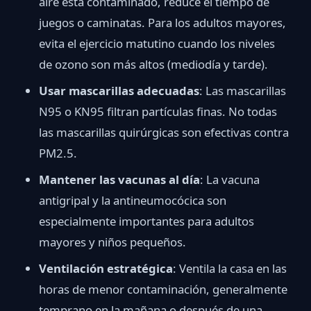
aire está contaminado, reduce el tiempo de
juegos o caminatas. Para los adultos mayores,
evita el ejercicio matutino cuando los niveles
de ozono son más altos (mediodía y tarde).
Usar mascarillas adecuadas
: Las mascarillas
N95 o KN95 filtran partículas finas. No todas
las mascarillas quirúrgicas son efectivas contra
PM2.5.
Mantener las vacunas al día
: La vacuna
antigripal y la antineumocócica son
especialmente importantes para adultos
mayores y niños pequeños.
Ventilación estratégica
: Ventila la casa en las
horas de menor contaminación, generalmente
temprano en la mañana o después de una