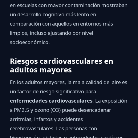
en escuelas con mayor contaminación mostraban
un desarrollo cognitivo más lento en
comparación con aquellos en entornos más
limpios, incluso ajustando por nivel
socioeconómico.
Riesgos cardiovasculares en
adultos mayores
En los adultos mayores, la mala calidad del aire es
un factor de riesgo significativo para
enfermedades cardiovasculares
. La exposición
a PM2.5 y ozono (O3) puede desencadenar
arritmias, infartos y accidentes
cerebrovasculares. Las personas con
hipertensión, diabetes o antecedentes cardíacos