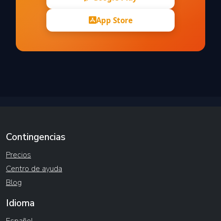
App Store
Contingencias
Precios
Centro de ayuda
Blog
Idioma
Español