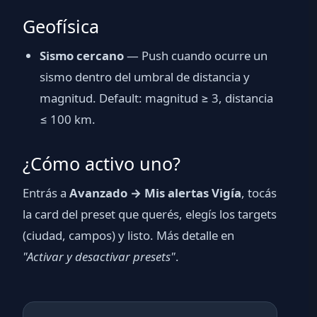
Geofísica
Sismo cercano
— Push cuando ocurre un
sismo dentro del umbral de distancia y
magnitud. Default: magnitud ≥ 3, distancia
≤ 100 km.
¿Cómo activo uno?
Entrás a
Avanzado → Mis alertas Vigía
, tocás
la card del preset que querés, elegís los targets
(ciudad, campos) y listo. Más detalle en
"Activar y desactivar presets"
.