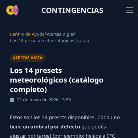
CONTINGENCIAS
Centro de Ayuda
Alertas Vigía
Los 14 presets meteorológicos (catálo...
ALERTAS VIGÍA
Los 14 presets
meteorológicos (catálogo
completo)
21 de mayo de 2026 13:56
Estos son los 14 presets disponibles. Cada uno
tiene un
umbral por defecto
que podés
ajustar por target (por ejemplo: helada a 0°C