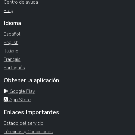
Centro de ayuda
Blog
Idioma
Español
English
Italiano
Français
Português
Obtener la aplicación
Google Play
App Store
Enlaces Importantes
Estado del servicio
Términos y Condiciones