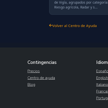
de Vigía, agrupados por categoría
Riesgo agrícola, Radar y s...
Volver al Centro de Ayuda
Contingencias
Idiom
Precios
Españo
Centro de ayuda
English
Blog
Italiano
Françai
Portug