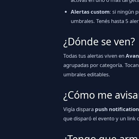
Alertas custom
: si ningún
umbrales. Tenés hasta 5 ale
¿Dónde se ven?
Todas tus alertas viven en
Avan
agrupadas por categoría. Tocando
umbrales editables.
¿Cómo me avisa
Vigía dispara
push notification
que disparó el evento y un link d
¿Tengo que arm