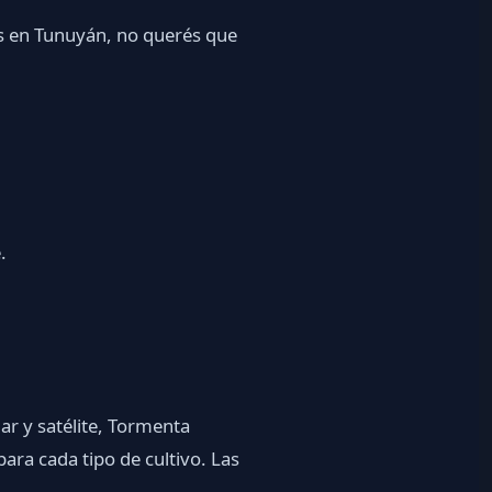
les en Tunuyán, no querés que
.
dar y satélite, Tormenta
para cada tipo de cultivo. Las