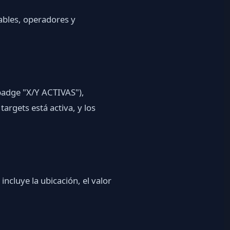
ables, operadores y
(badge "X/Y ACTIVAS"),
argets está activa, y los
ncluye la ubicación, el valor