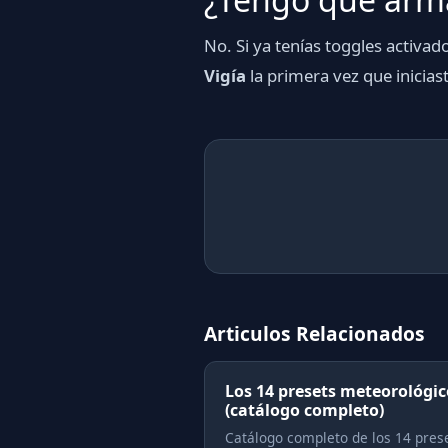
No. Si ya tenías toggles activad
Vigía
la primera vez que inicias
Articulos Relacionados
Los 14 presets meteorológic
(catálogo completo)
Catálogo completo de los 14 pres