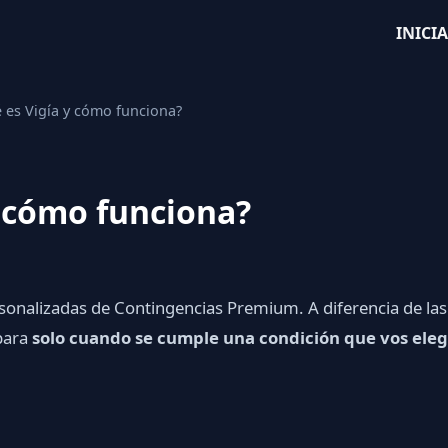
INICI
 es Vigía y cómo funciona?
y cómo funciona?
sonalizadas de Contingencias Premium. A diferencia de las
spara
solo cuando se cumple una condición que vos eleg