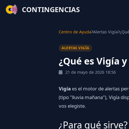
CONTINGENCIAS
Centro de Ayuda
Alertas Vigía
¿Qué
ALERTAS VIGÍA
¿Qué es Vigía 
21 de mayo de 2026 18:56
Vigía
es el motor de alertas per
(tipo "lluvia mañana"), Vigía di
vos elegiste.
¿Para qué sirve?