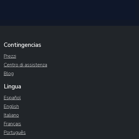
Contingencias
Prezzi
Centro di assistenza
Blog
Lingua
Español
English
Italiano
Français
Português