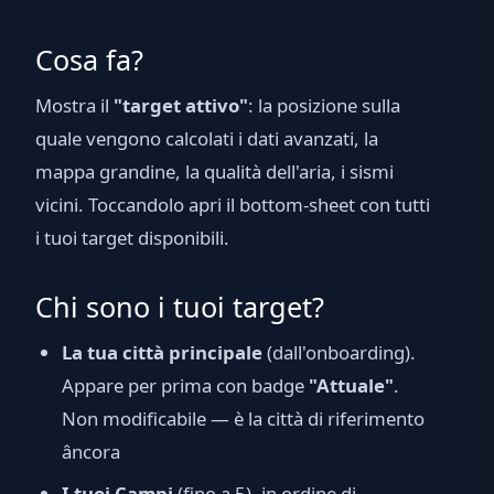
Cosa fa?
Mostra il
"target attivo"
: la posizione sulla
quale vengono calcolati i dati avanzati, la
mappa grandine, la qualità dell'aria, i sismi
vicini. Toccandolo apri il bottom-sheet con tutti
i tuoi target disponibili.
Chi sono i tuoi target?
La tua città principale
(dall'onboarding).
Appare per prima con badge
"Attuale"
.
Non modificabile — è la città di riferimento
âncora
I tuoi Campi
(fino a 5), in ordine di