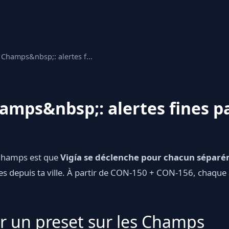
s Champs&nbsp;: alertes f...
hamps&nbsp;: alertes fines p
 Champs est que
Vigía se déclenche pour chacun sépar
ées depuis ta ville. À partir de CON-150 + CON-156, chaque
 un preset sur les Champs