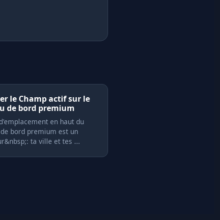
r le Champ actif sur le
au de bord premium
 d'emplacement en haut du
 de bord premium est un
r&nbsp;: ta ville et tes ...