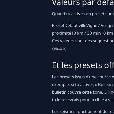
Valeurs par défa
Quand tu actives un preset sur 
PresetDéfaut villeVigne / Ver
proximité10 km / 30 min10 km 
Ces valeurs sont des suggestions 
seuils »
).
Et les presets of
Les presets issus d'une source 
exemple, si tu actives « Bulleti
bulletin couvre cette zone. S'i
tu le recevrais pour la cible « vill
Les séismes fonctionnent de mê