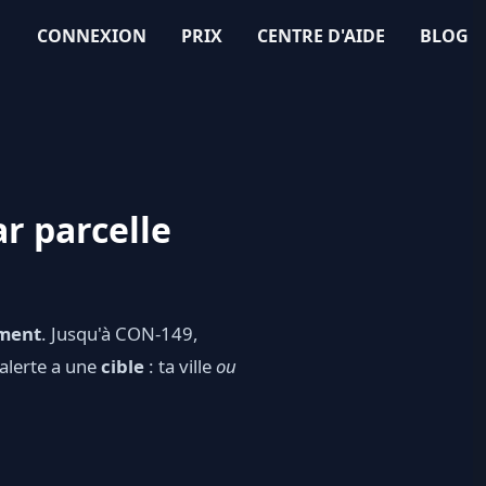
CONNEXION
PRIX
CENTRE D'AIDE
BLOG
ar parcelle
ément
. Jusqu'à CON-149,
 alerte a une
cible
: ta ville
ou