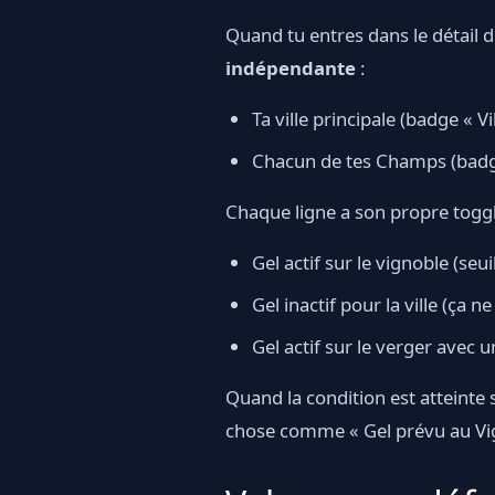
Quand tu entres dans le détail d
indépendante
:
Ta ville principale (badge « Vil
Chacun de tes Champs (badge 
Chaque ligne a son propre toggle
Gel actif sur le vignoble (seu
Gel inactif pour la ville (ça n
Gel actif sur le verger avec u
Quand la condition est atteinte 
chose comme « Gel prévu au Vi