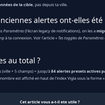
nnées de la cible
, pas depuis ta ville.
iennes alertes ont-elles été 
ns
Paramètres
(l'écran legacy de notifications), on les a
mig
p à ta connexion. Voir l'article
« Tes toggles de Paramètres 
s au total ?
s (ville + 5 champs) = jusqu'à
84 alertes presets actives 
nombre est affiché en haut de l'index Vigía sous la forme «
Cet article vous a-t-il ete utile ?