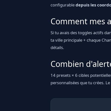
configurable
depuis les coordo
Comment mes anc
Si tu avais des toggles actifs da
ta ville principale + chaque Cham
détails.
Combien d'alerte
14 presets × 6 cibles potentielle
personnalisées que tu crées. Le 