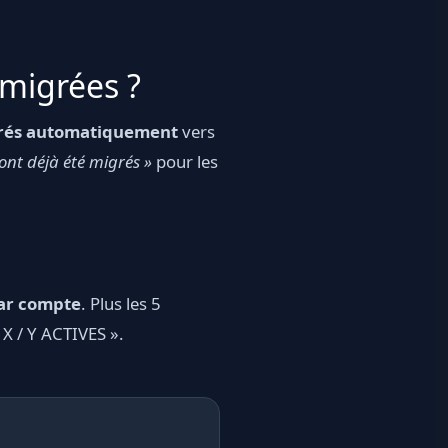
migrées ?
rés automatiquement
vers
ont déjà été migrés »
pour les
par compte
. Plus les 5
 X / Y ACTIVES ».