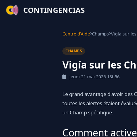
CONTINGENCIAS
Centre d'Aide
Champs
Vigía sur le
CHAMPS
Vigía sur les C
jeudi 21 mai 2026 13h56
Le grand avantage d'avoir des
toutes les alertes étaient évalu
un Champ spécifique.
Comment activer