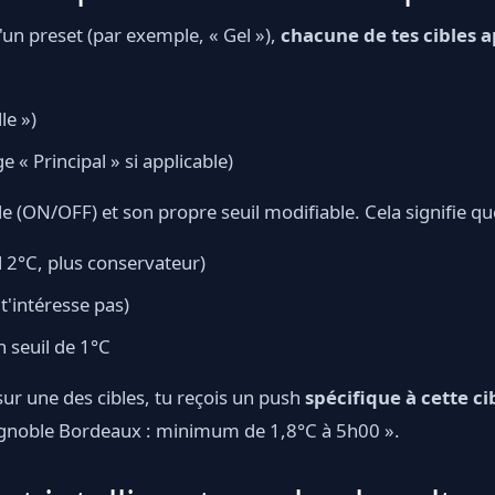
'un preset (par exemple, « Gel »),
chacune de tes cibles 
le »)
« Principal » si applicable)
 (ON/OFF) et son propre seuil modifiable. Cela signifie que
il 2°C, plus conservateur)
e t'intéresse pas)
n seuil de 1°C
sur une des cibles, tu reçois un push
spécifique à cette ci
gnoble Bordeaux : minimum de 1,8°C à 5h00 ».