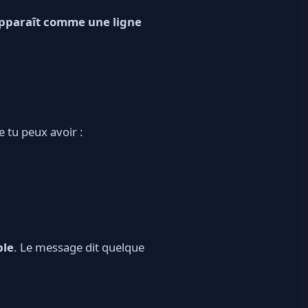
apparaît comme une ligne
 tu peux avoir :
ble
. Le message dit quelque