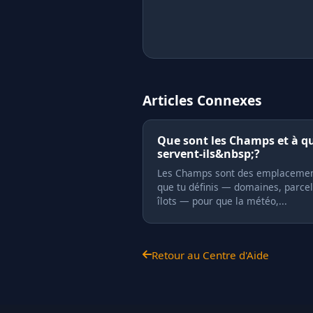
Articles Connexes
Que sont les Champs et à q
servent-ils&nbsp;?
Les Champs sont des emplaceme
que tu définis — domaines, parcel
îlots — pour que la météo,...
Retour au Centre d'Aide