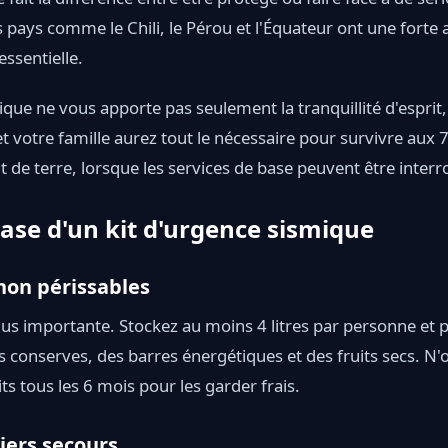
pays comme le Chili, le Pérou et l'Équateur ont une forte ac
ssentielle.
ique ne vous apporte pas seulement la tranquillité d'esprit,
 votre famille aurez tout le nécessaire pour survivre aux
de terre, lorsque les services de base peuvent être inter
ase d'un kit d'urgence sismique
non périssables
plus importante. Stockez au moins 4 litres par personne et p
 conserves, des barres énergétiques et des fruits secs. N'
s tous les 6 mois pour les garder frais.
iers secours