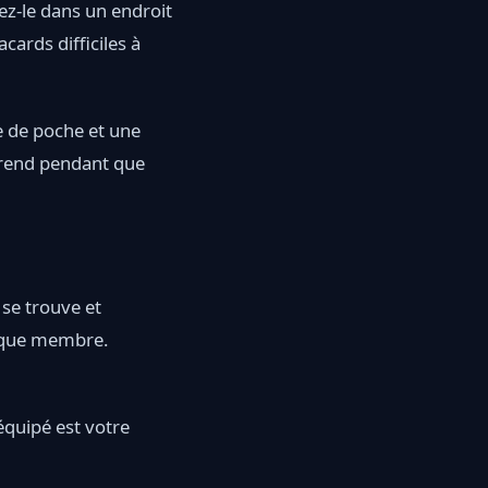
cez-le dans un endroit
acards difficiles à
pe de poche et une
rprend pendant que
l se trouve et
chaque membre.
équipé est votre