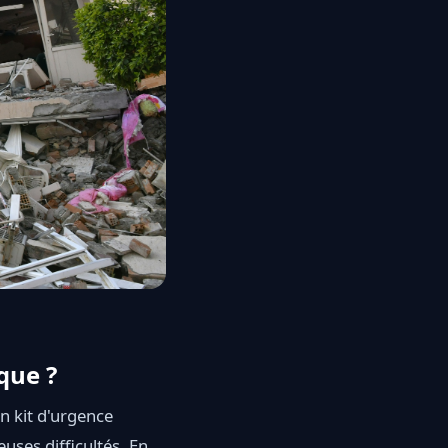
que ?
n kit d'urgence
euses difficultés. En