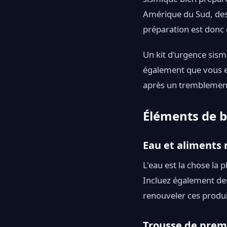
Amérique du Sud, des 
préparation est donc e
Un kit d'urgence sism
également que vous et
après un tremblement 
Éléments de b
Eau et aliments 
L'eau est la chose la 
Incluez également des
renouveler ces produit
Trousse de prem