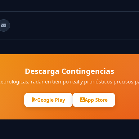
Descarga Contingencias
eorológicas, radar en tiempo real y pronósticos precisos p
Google Play
App Store