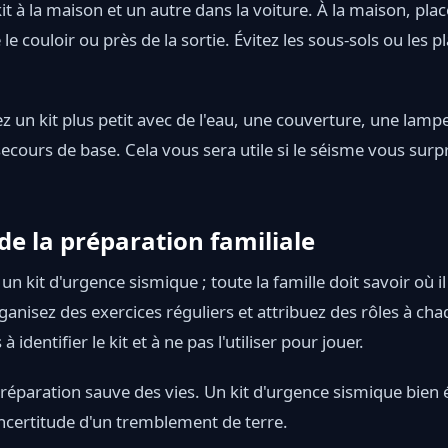
 kit à la maison et un autre dans la voiture. À la maison, pla
e couloir ou près de la sortie. Évitez les sous-sols ou les pl
ez un kit plus petit avec de l'eau, une couverture, une lam
ecours de base. Cela vous sera utile si le séisme vous su
de la préparation familiale
r un kit d'urgence sismique ; toute la famille doit savoir où i
rganisez des exercices réguliers et attribuez des rôles à 
identifier le kit et à ne pas l'utiliser pour jouer.
préparation sauve des vies. Un kit d'urgence sismique bien 
l'incertitude d'un tremblement de terre.