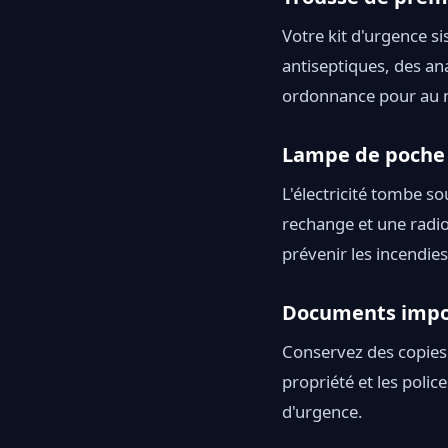
Votre kit d'urgence s
antiseptiques, des an
ordonnance pour au 
Lampe de poche e
L'électricité tombe s
rechange et une radio
prévenir les incendies
Documents impo
Conservez des copies 
propriété et les poli
d'urgence.