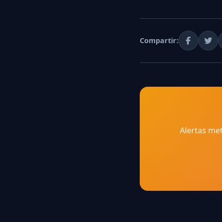
Compartir:
Alertas met