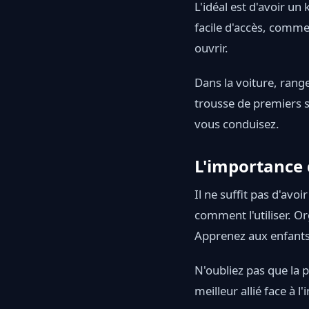
L'idéal est d'avoir un
facile d'accès, comme l
ouvrir.
Dans la voiture, rang
trousse de premiers s
vous conduisez.
L'importance 
Il ne suffit pas d'avoi
comment l'utiliser. O
Apprenez aux enfants à 
N'oubliez pas que la 
meilleur allié face à 