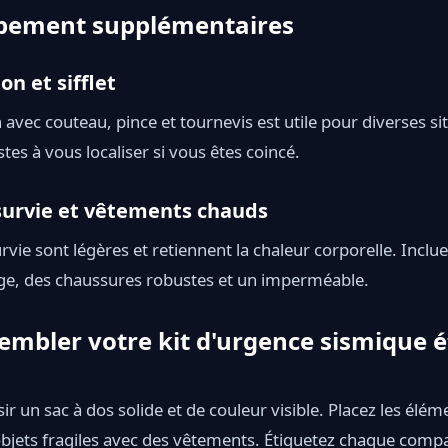
uipement supplémentaires
on et sifflet
 avec couteau, pince et tournevis est utile pour diverses sit
stes à vous localiser si vous êtes coincé.
survie et vêtements chauds
rvie sont légères et retiennent la chaleur corporelle. Incl
e, des chaussures robustes et un imperméable.
bler votre kit d'urgence sismique é
 un sac à dos solide et de couleur visible. Placez les éléme
objets fragiles avec des vêtements. Étiquetez chaque comp