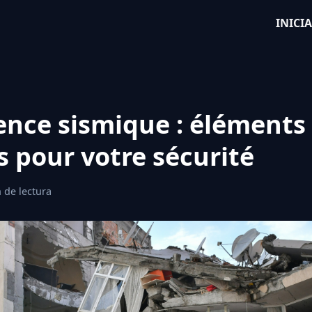
INICI
ence sismique : éléments
s pour votre sécurité
 de lectura