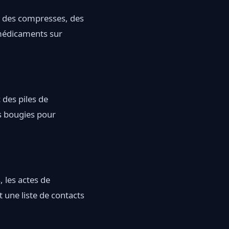
, des compresses, des
 médicaments sur
des piles de
es bougies pour
 les actes de
 une liste de contacts