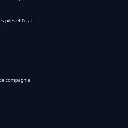
 piles et l'état
x de compagnie