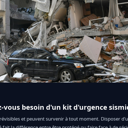
-vous besoin d'un kit d'urgence sismi
évisibles et peuvent survenir à tout moment. Disposer d'u
fait la différence entre être protégé ou faire face à de séri