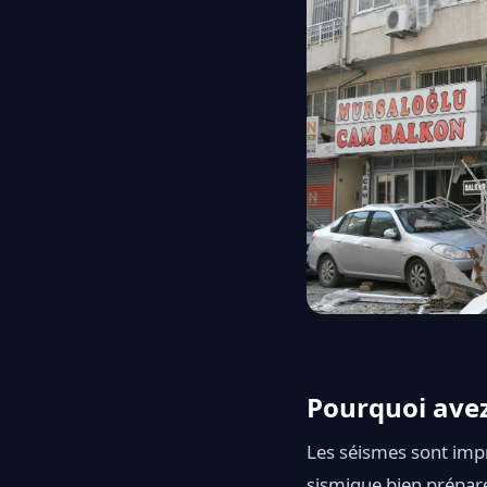
Pourquoi avez
Les séismes sont impr
sismique bien préparé 