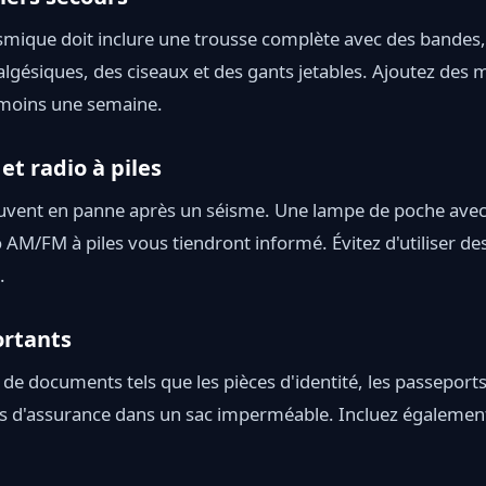
ismique doit inclure une trousse complète avec des bandes
algésiques, des ciseaux et des gants jetables. Ajoutez des
moins une semaine.
t radio à piles
ouvent en panne après un séisme. Une lampe de poche avec 
 AM/FM à piles vous tiendront informé. Évitez d'utiliser d
.
rtants
de documents tels que les pièces d'identité, les passeports,
ces d'assurance dans un sac imperméable. Incluez également