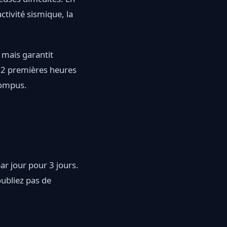
tivité sismique, la
 mais garantit
 72 premières heures
rompus.
ar jour pour 3 jours.
oubliez pas de