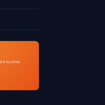
ara tu zona.