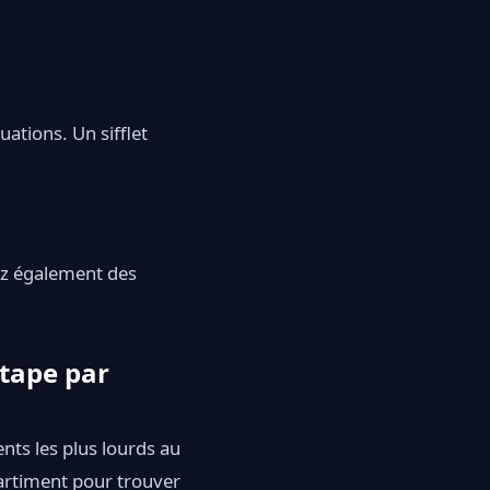
uations. Un sifflet
uez également des
tape par
nts les plus lourds au
artiment pour trouver