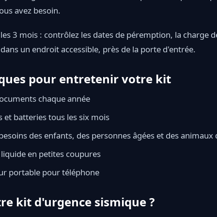
ous avez besoin.
 les 3 mois : contrôlez les dates de péremption, la charge des
 dans un endroit accessible, près de la porte d'entrée.
ques pour entretenir votre kit
 documents chaque année
 et batteries tous les six mois
x besoins des enfants, des personnes âgées et des animau
 liquide en petites coupures
ur portable pour téléphone
re kit d'urgence sismique ?