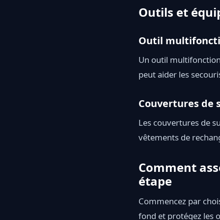
Outils et éq
Outil multifoncti
Un outil multifonction
peut aider les secouri
Couvertures de 
Les couvertures de su
vêtements de rechang
Comment assem
étape
Commencez par choisir
fond et protégez les 