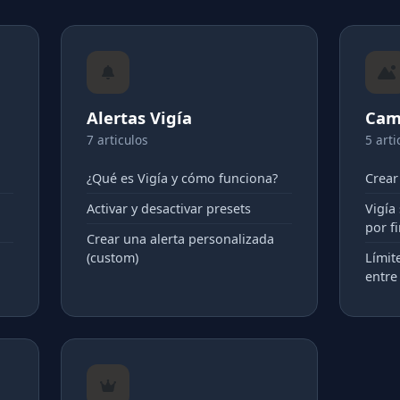
Alertas Vigía
Cam
7 articulos
5 arti
¿Qué es Vigía y cómo funciona?
Crear
Activar y desactivar presets
Vigía
por f
Crear una alerta personalizada
(custom)
Límit
entr