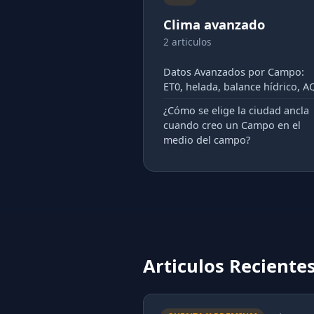
Clima avanzado
2 articulos
Datos Avanzados por Campo:
ET0, helada, balance hídrico, A
¿Cómo se elige la ciudad ancla
cuando creo un Campo en el
medio del campo?
Articulos Reciente