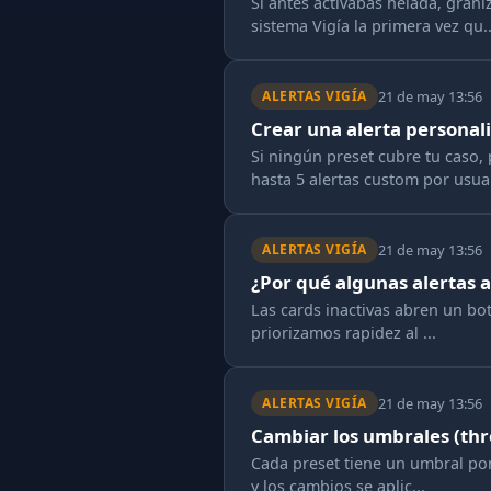
Si antes activabas helada, gran
sistema Vigía la primera vez qu..
21 de may 13:56
ALERTAS VIGÍA
Crear una alerta personal
Si ningún preset cubre tu caso
hasta 5 alertas custom por usua
21 de may 13:56
ALERTAS VIGÍA
¿Por qué algunas alertas a
Las cards inactivas abren un bot
priorizamos rapidez al ...
21 de may 13:56
ALERTAS VIGÍA
Cambiar los umbrales (thr
Cada preset tiene un umbral por 
y los cambios se aplic...