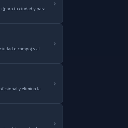
n (para tu ciudad y para
(ciudad o campo) y al
fesional y elimina la