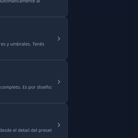
 automáticamente al
res y umbrales. Tenés
 completo. Es por diseño:
esde el detail del preset