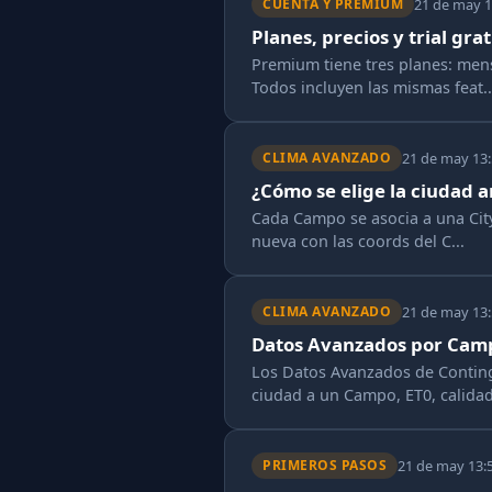
21 de may 1
CUENTA Y PREMIUM
Planes, precios y trial gra
Premium tiene tres planes: mens
Todos incluyen las mismas feat..
21 de may 13
CLIMA AVANZADO
¿Cómo se elige la ciudad 
Cada Campo se asocia a una City
nueva con las coords del C...
21 de may 13
CLIMA AVANZADO
Datos Avanzados por Campo
Los Datos Avanzados de Conting
ciudad a un Campo, ET0, calidad 
21 de may 13:
PRIMEROS PASOS