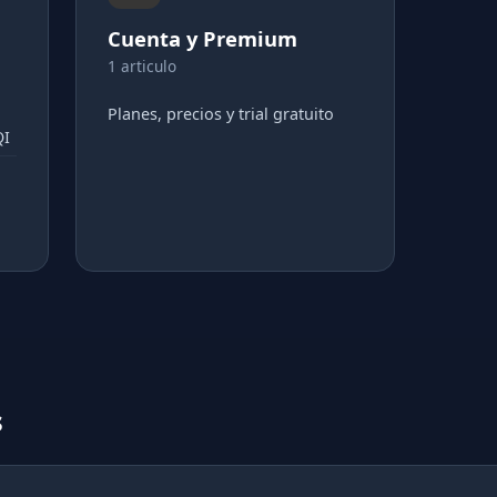
Cuenta y Premium
1 articulo
Planes, precios y trial gratuito
QI
s