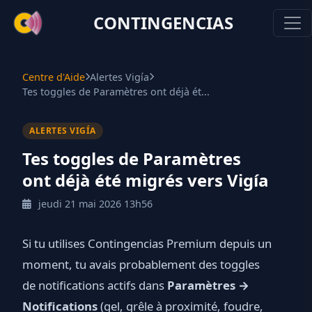
CONTINGENCIAS
Centre d'Aide
Alertes Vigía
Tes toggles de Paramètres ont déjà ét...
ALERTES VIGÍA
Tes toggles de Paramètres
ont déjà été migrés vers Vigía
jeudi 21 mai 2026 13h56
Si tu utilises Contingencias Premium depuis un
moment, tu avais probablement des toggles
de notifications actifs dans
Paramètres →
Notifications
(gel, grêle à proximité, foudre,