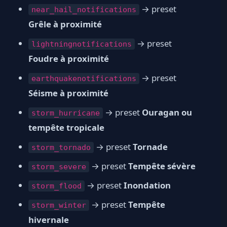
→ preset
near_hail_notifications
Grêle à proximité
→ preset
lightningnotifications
Foudre à proximité
→ preset
earthquakenotifications
Séisme à proximité
→ preset
Ouragan ou
storm_hurricane
tempête tropicale
→ preset
Tornade
storm_tornado
→ preset
Tempête sévère
storm_severe
→ preset
Inondation
storm_flood
→ preset
Tempête
storm_winter
hivernale