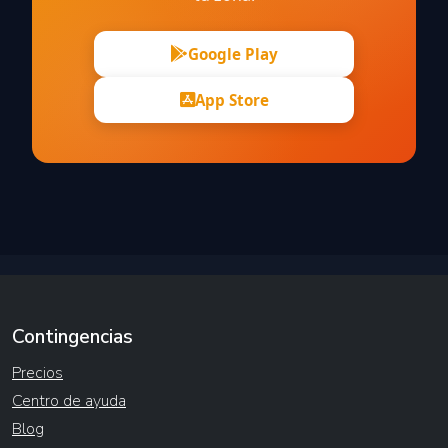
Google Play
App Store
Contingencias
Precios
Centro de ayuda
Blog